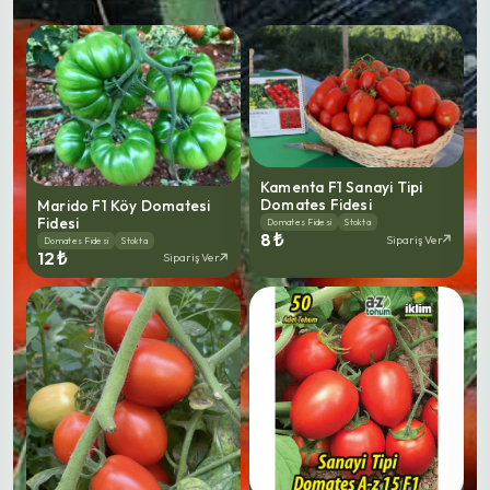
Kamenta F1 Sanayi Tipi
Domates Fidesi
Marido F1 Köy Domatesi
Fidesi
Domates Fidesi
Stokta
8 ₺
Sipariş Ver
Domates Fidesi
Stokta
12 ₺
Sipariş Ver