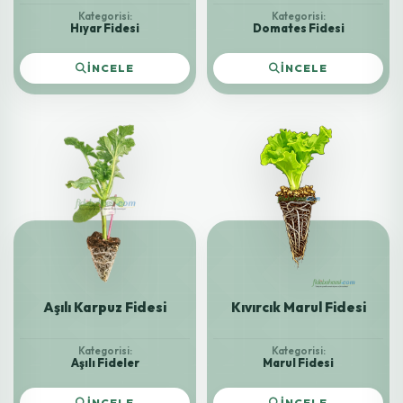
Kategorisi:
Kategorisi:
Hıyar Fidesi
Domates Fidesi
İNCELE
İNCELE
Aşılı Karpuz Fidesi
Kıvırcık Marul Fidesi
Kategorisi:
Kategorisi:
Aşılı Fideler
Marul Fidesi
İNCELE
İNCELE