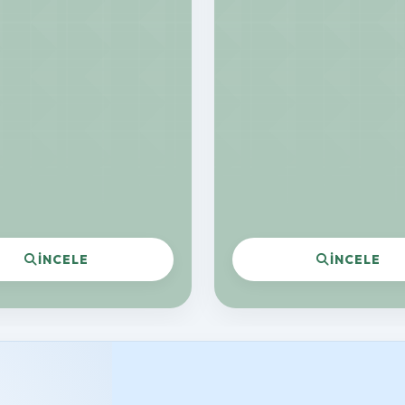
İNCELE
İNCELE