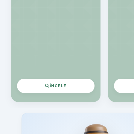
İNCELE