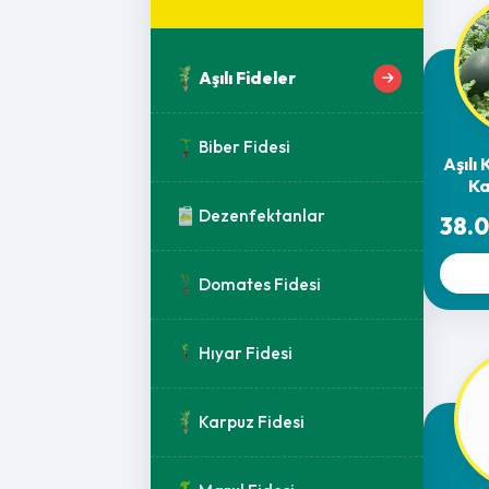
Aşılı Fideler
Biber Fidesi
Aşılı
Ka
Dezenfektanlar
38.0
Domates Fidesi
Hıyar Fidesi
Karpuz Fidesi