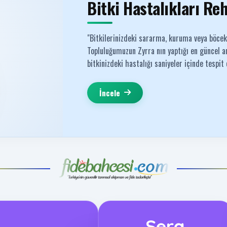
Bitki Hastalıkları Re
"Bitkilerinizdeki sararma, kuruma veya böce
Topluluğumuzun Zyrra nın yaptığı en güncel an
bitkinizdeki hastalığı saniyeler içinde tespit
İncele
Sera