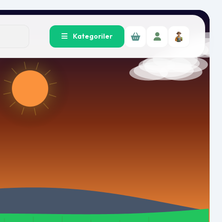
Kategoriler
r!