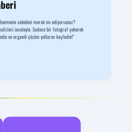
hberi
klenmenin sebebini merak mı ediyorsunuz?
alizleri inceleyin. Sadece bir fotoğraf çekerek
 edin ve organik çözüm yollarını keşfedin!"