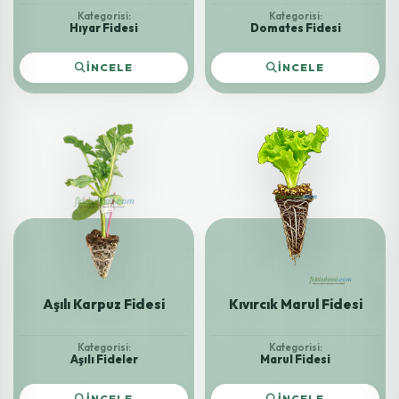
Kategorisi:
Kategorisi:
Hıyar Fidesi
Domates Fidesi
İNCELE
İNCELE
Aşılı Karpuz Fidesi
Kıvırcık Marul Fidesi
Kategorisi:
Kategorisi:
Aşılı Fideler
Marul Fidesi
İNCELE
İNCELE