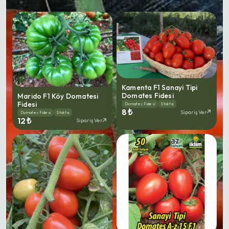
Kamenta F1 Sanayi Tipi
Domates Fidesi
Marido F1 Köy Domatesi
Fidesi
Domates Fidesi
Stokta
8 ₺
Sipariş Ver
Domates Fidesi
Stokta
12 ₺
Sipariş Ver