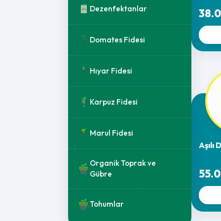
Dezenfektanlar
38.0
Domates Fidesi
Hıyar Fidesi
Karpuz Fidesi
Marul Fidesi
Aşılı
Organik Toprak ve
55.0
Gübre
Tohumlar