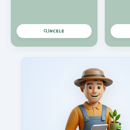
İNCELE