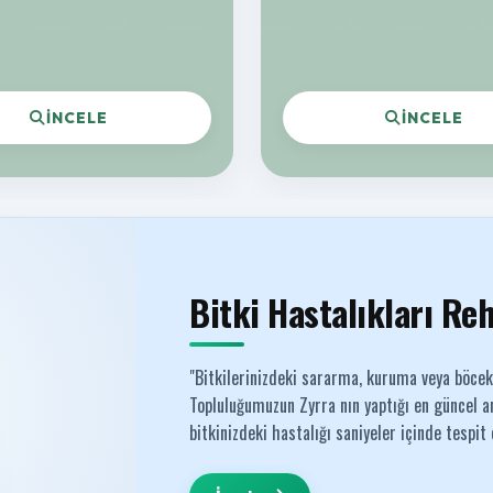
İNCELE
İNCELE
Bitki Hastalıkları Re
"Bitkilerinizdeki sararma, kuruma veya böce
Topluluğumuzun Zyrra nın yaptığı en güncel an
bitkinizdeki hastalığı saniyeler içinde tespit