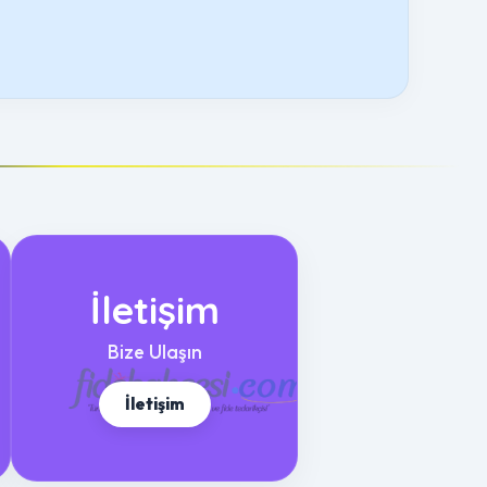
İletişim
Bize Ulaşın
İletişim