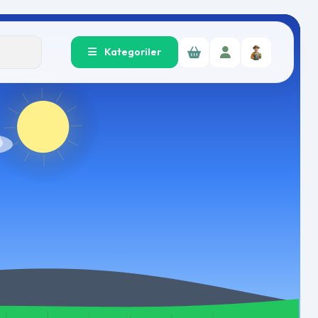
Kategoriler
r!