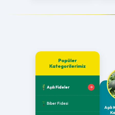
Popüler
Kategorilerimiz
Aşılı Fideler
Biber Fidesi
Aşılı
Ka