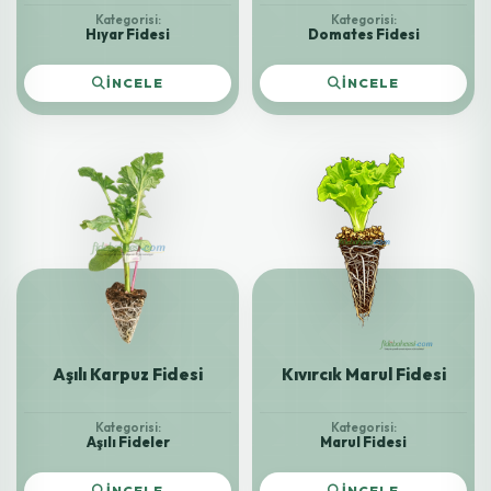
Kategorisi:
Kategorisi:
Hıyar Fidesi
Domates Fidesi
İNCELE
İNCELE
Aşılı Karpuz Fidesi
Kıvırcık Marul Fidesi
Kategorisi:
Kategorisi:
Aşılı Fideler
Marul Fidesi
İNCELE
İNCELE