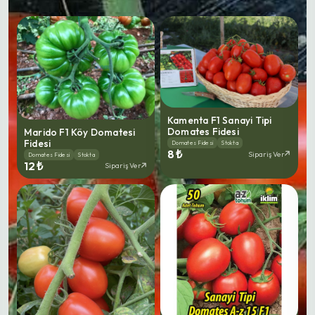
Kamenta F1 Sanayi Tipi
Domates Fidesi
Marido F1 Köy Domatesi
Fidesi
Domates Fidesi
Stokta
8 ₺
Sipariş Ver
Domates Fidesi
Stokta
12 ₺
Sipariş Ver