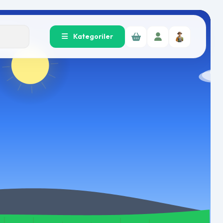
Kategoriler
r!