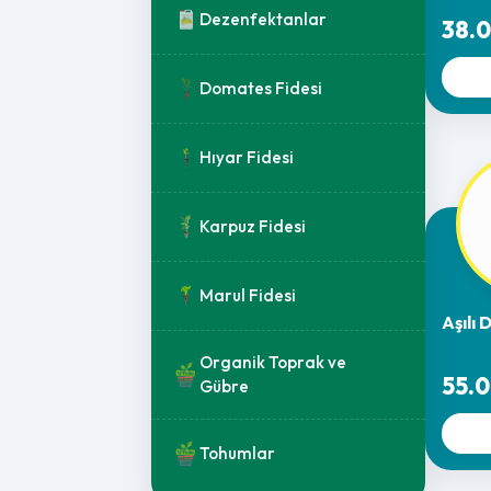
Dezenfektanlar
38.0
Domates Fidesi
Hıyar Fidesi
Karpuz Fidesi
Marul Fidesi
Aşılı
Organik Toprak ve
55.0
Gübre
Tohumlar