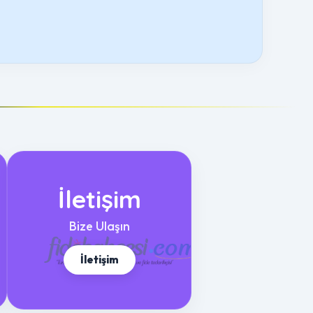
İletişim
Bize Ulaşın
İletişim