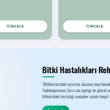
İNCELE
İNCELE
Bitki Hastalıkları Re
"Bitkilerinizdeki sararma, kuruma veya böce
Topluluğumuzun Zyrra nın yaptığı en güncel an
bitkinizdeki hastalığı saniyeler içinde tespit