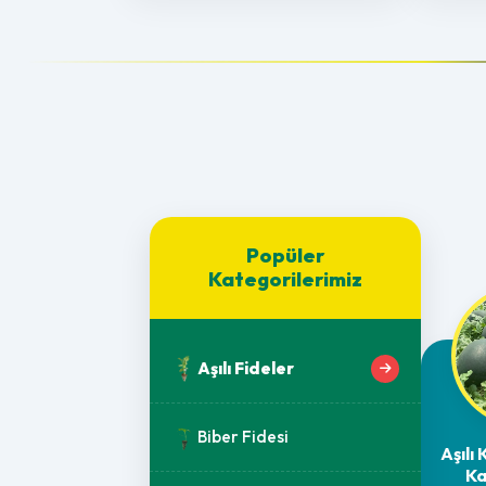
Popüler
Kategorilerimiz
Aşılı Fideler
Biber Fidesi
Aşılı
Ka