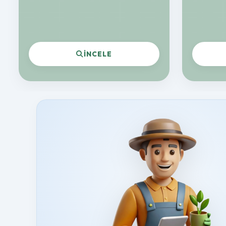
İNCELE