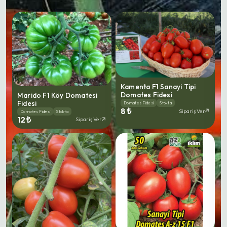
Kamenta F1 Sanayi Tipi
Domates Fidesi
Marido F1 Köy Domatesi
Fidesi
Domates Fidesi
Stokta
8 ₺
Sipariş Ver
Domates Fidesi
Stokta
12 ₺
Sipariş Ver