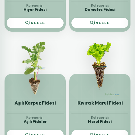
Kategorisi:
Kategorisi:
Hıyar Fidesi
Domates Fidesi
İNCELE
İNCELE
Aşılı Karpuz Fidesi
Kıvırcık Marul Fidesi
Kategorisi:
Kategorisi:
Aşılı Fideler
Marul Fidesi
İNCELE
İNCELE