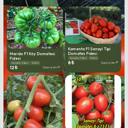
Kamenta F1 Sanayi Tipi
Domates Fidesi
Marido F1 Köy Domatesi
Fidesi
Domates Fidesi
Stokta
8 ₺
Sipariş Ver
Domates Fidesi
Stokta
12 ₺
Sipariş Ver