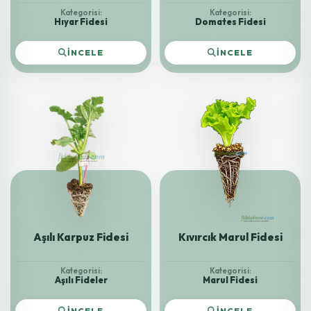
Kategorisi:
Kategorisi:
Hıyar Fidesi
Domates Fidesi
İNCELE
İNCELE
Aşılı Karpuz Fidesi
Kıvırcık Marul Fidesi
Kategorisi:
Kategorisi:
Aşılı Fideler
Marul Fidesi
İNCELE
İNCELE