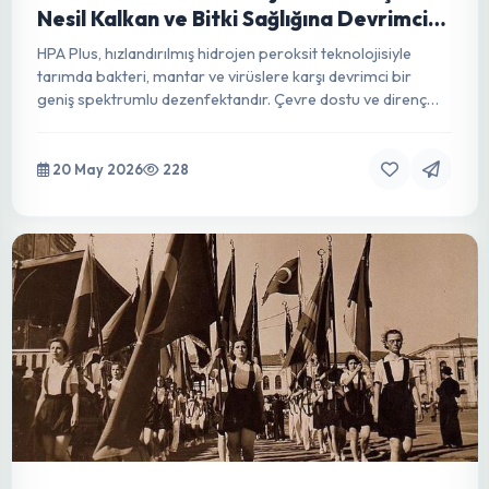
F1 hibrit tohumlar modern tarımın temelidir. Yüksek verim,
hastalık direnci ve uniform ürün kalitesi sunan bu
tohumların bilimsel sırlarını keşfedin.
21 May 2026
223
HPA Plus: Tarımda Patojenlere Karşı Yeni