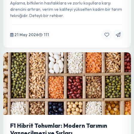
22 May 2026
163
Aşılı Fide Nedir : Modern Tarımda
Verimlilik ve Dayanıklılığın Anahtarı
Aşılama, bitkilerin hastalıklara ve zorlu koşullara karşı
direncini artıran, verim ve kaliteyi yükselten kadim bir tarım