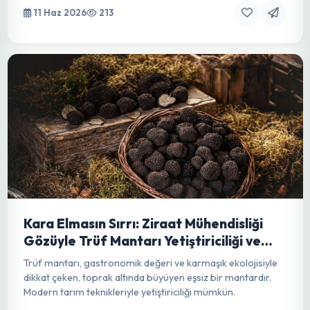
Verticillium Solgunluğu: Bitkilerin Sessiz
Katili ve Kapsamlı Mücadele Yolları
Verticillium Solgunluğu'nun nedenlerini, belirtilerini ve
bitkilerinizi korumak için en etkili mücadele yöntemlerini
detaylıca öğrenin.
11 Haz 2026
213