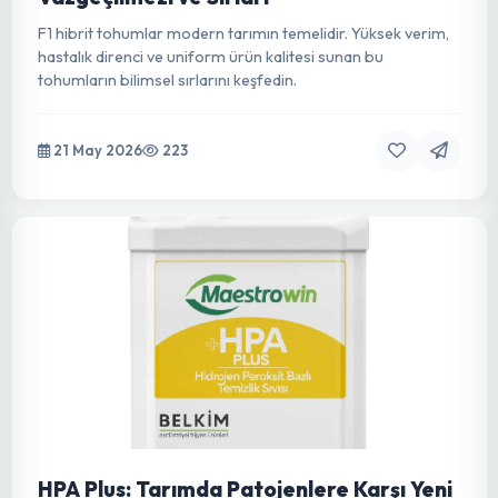
tekniğidir. Detaylı bir rehber.
21 May 2026
111
F1 Hibrit Tohumlar: Modern Tarımın
Vazgeçilmezi ve Sırları