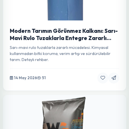
Biçerdöver: Modern Tarımın Vazgeçilmez
Gücü ve Detaylı Kılavuzu
Biçerdöverlerin tanımı, işlevleri, çeşitleri, avantajları ve
tarihsel gelişimi hakkında kapsamlı bir rehber.
14 May 2026
250