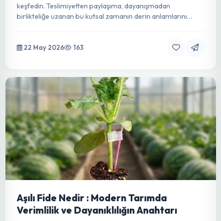
Kurban Bayramı'nın Derin Anlamı:
Teslimiyetten Dayanışmaya Uzanan
Kutsal Bir Yolculuk
Kurban Bayramı'nın dini, kültürel ve sosyal boyutlarını
keşfedin. Teslimiyetten paylaşıma, dayanışmadan
birlikteliğe uzanan bu kutsal zamanın derin anlamlarını
detaylıca inceleyin.