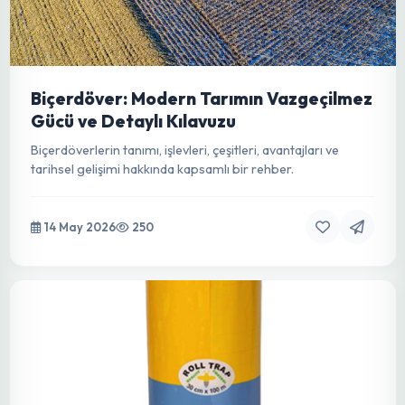
Damla Sulama: Modern Tarımın Can
Damarı ve Sürdürülebilir Geleceğin
Anahtarı
Su kaynaklarının verimli kullanımı ve yüksek verimlilik için
damla sulama tekniklerini, avantajlarını, kurulumunu ve
bakımını detaylıca keşfedin.
14 May 2026
85