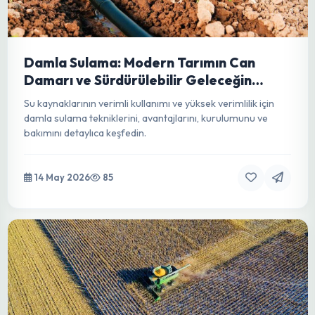
İklim Değişikliğinin Gölgesinde Tarım:
Sürdürülebilir Geleceğin Anahtarı
İklim değişikliğinin tarım üzerindeki yıkıcı etkilerini ele
alırken, modern ve sürdürülebilir çözümlerle gıda
güvenliğini nasıl sağlayabileceğimizi keşfedin.
15 May 2026
62