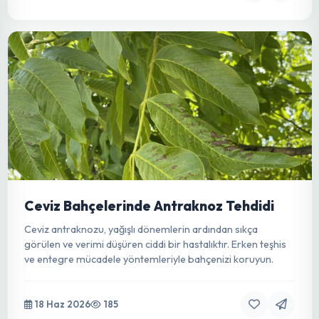
Mahsullerde Makro Besin Elementi
Eksiklikleri
Bitki büyümesi ve verim için kritik makro besin
elementlerinin eksikliklerini tanıma, nedenlerini anlama ve
etkin yönetim stratejileri.
19 Haz 2026
46