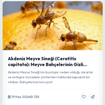
zamanlardan günümüze tıp, kozmetik ve tarımda kullanılan
değerli bir bitkidir.
19 Haz 2026
68
Akdeniz Meyve Sineği (Ceratitis