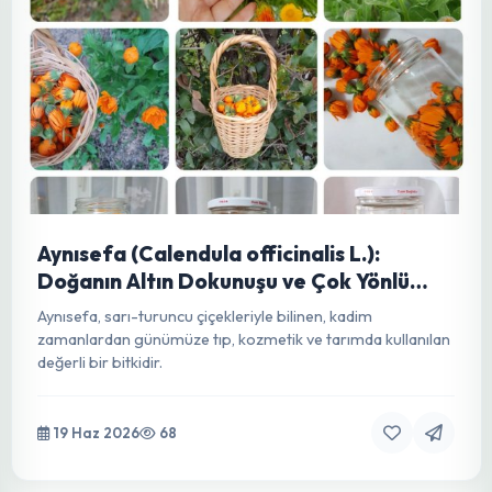
gerekenler burada!
24 Haz 2026
68
Aynısefa (Calendula officinalis L.):
Doğanın Altın Dokunuşu ve Çok Yönlü
Faydaları
Aynısefa, sarı-turuncu çiçekleriyle bilinen, kadim