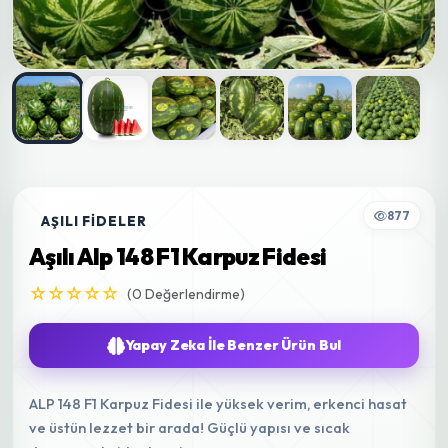
877
AŞILI FIDELER
Aşılı Alp 148 F1 Karpuz Fidesi
☆☆☆☆☆
(0 Değerlendirme)
Yapay Zeka İle Benzer Ürün Bul
ALP 148 F1 Karpuz Fidesi ile yüksek verim, erkenci hasat
ve üstün lezzet bir arada! Güçlü yapısı ve sıcak