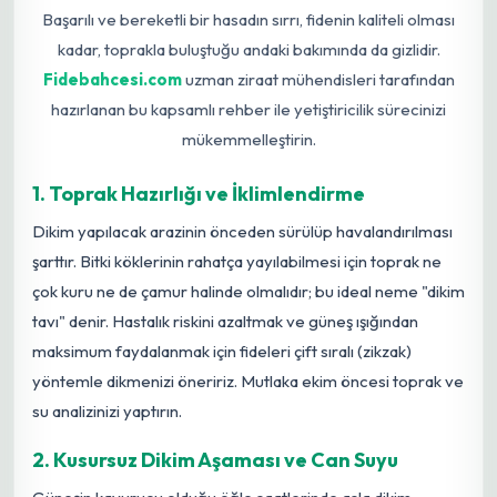
Başarılı ve bereketli bir hasadın sırrı, fidenin kaliteli olması
kadar, toprakla buluştuğu andaki bakımında da gizlidir.
Fidebahcesi.com
uzman ziraat mühendisleri tarafından
hazırlanan bu kapsamlı rehber ile yetiştiricilik sürecinizi
mükemmelleştirin.
1. Toprak Hazırlığı ve İklimlendirme
Dikim yapılacak arazinin önceden sürülüp havalandırılması
şarttır. Bitki köklerinin rahatça yayılabilmesi için toprak ne
çok kuru ne de çamur halinde olmalıdır; bu ideal neme "dikim
tavı" denir. Hastalık riskini azaltmak ve güneş ışığından
maksimum faydalanmak için fideleri çift sıralı (zikzak)
yöntemle dikmenizi öneririz. Mutlaka ekim öncesi toprak ve
su analizinizi yaptırın.
2. Kusursuz Dikim Aşaması ve Can Suyu