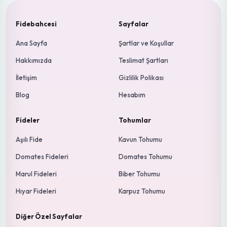
Fidebahcesi
Sayfalar
Ana Sayfa
Şartlar ve Koşullar
Hakkımızda
Teslimat Şartları
İletişim
Gizlilik Polikası
Blog
Hesabım
Fideler
Tohumlar
Aşılı Fide
Kavun Tohumu
Domates Fideleri
Domates Tohumu
Marul Fideleri
Biber Tohumu
Hıyar Fideleri
Karpuz Tohumu
Diğer Özel Sayfalar