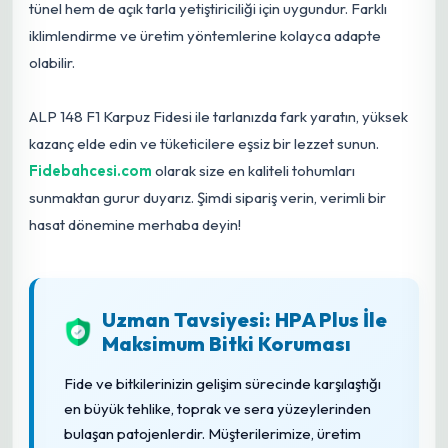
tünel hem de açık tarla yetiştiriciliği için uygundur. Farklı
iklimlendirme ve üretim yöntemlerine kolayca adapte
olabilir.
ALP 148 F1 Karpuz Fidesi ile tarlanızda fark yaratın, yüksek
kazanç elde edin ve tüketicilere eşsiz bir lezzet sunun.
Fidebahcesi.com
olarak size en kaliteli tohumları
sunmaktan gurur duyarız. Şimdi sipariş verin, verimli bir
hasat dönemine merhaba deyin!
Uzman Tavsiyesi: HPA Plus İle
Maksimum Bitki Koruması
Fide ve bitkilerinizin gelişim sürecinde karşılaştığı
en büyük tehlike, toprak ve sera yüzeylerinden
bulaşan patojenlerdir. Müşterilerimize, üretim