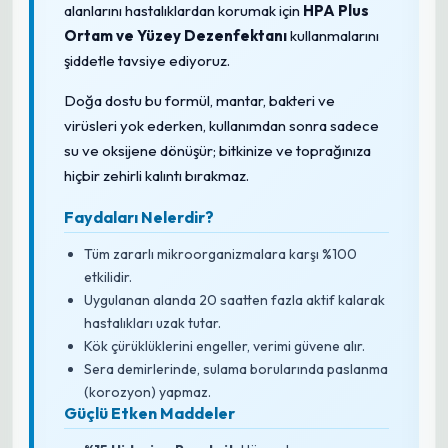
alanlarını hastalıklardan korumak için
HPA Plus
Ortam ve Yüzey Dezenfektanı
kullanmalarını
şiddetle tavsiye ediyoruz.
Doğa dostu bu formül, mantar, bakteri ve
virüsleri yok ederken, kullanımdan sonra sadece
su ve oksijene dönüşür; bitkinize ve toprağınıza
hiçbir zehirli kalıntı bırakmaz.
Faydaları Nelerdir?
Tüm zararlı mikroorganizmalara karşı %100
etkilidir.
Uygulanan alanda 20 saatten fazla aktif kalarak
hastalıkları uzak tutar.
Kök çürüklüklerini engeller, verimi güvene alır.
Sera demirlerinde, sulama borularında paslanma
(korozyon) yapmaz.
Güçlü Etken Maddeler