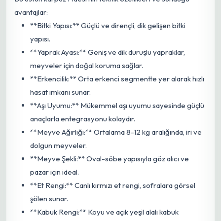
avantajlar:
**Bitki Yapısı:** Güçlü ve dirençli, dik gelişen bitki
yapısı.
**Yaprak Ayası:** Geniş ve dik duruşlu yapraklar,
meyveler için doğal koruma sağlar.
**Erkencilik:** Orta erkenci segmentte yer alarak hızlı
hasat imkanı sunar.
**Aşı Uyumu:** Mükemmel aşı uyumu sayesinde güçlü
anaçlarla entegrasyonu kolaydır.
**Meyve Ağırlığı:** Ortalama 8-12 kg aralığında, iri ve
dolgun meyveler.
**Meyve Şekli:** Oval-söbe yapısıyla göz alıcı ve
pazar için ideal.
**Et Rengi:** Canlı kırmızı et rengi, sofralara görsel
şölen sunar.
**Kabuk Rengi:** Koyu ve açık yeşil alalı kabuk