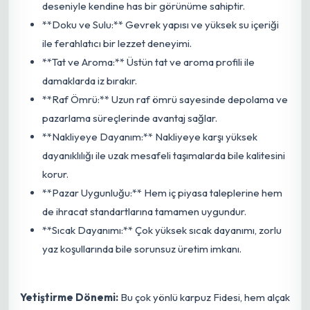
deseniyle kendine has bir görünüme sahiptir.
**Doku ve Sulu:** Gevrek yapısı ve yüksek su içeriği
ile ferahlatıcı bir lezzet deneyimi.
**Tat ve Aroma:** Üstün tat ve aroma profili ile
damaklarda iz bırakır.
**Raf Ömrü:** Uzun raf ömrü sayesinde depolama ve
pazarlama süreçlerinde avantaj sağlar.
**Nakliyeye Dayanım:** Nakliyeye karşı yüksek
dayanıklılığı ile uzak mesafeli taşımalarda bile kalitesini
korur.
**Pazar Uygunluğu:** Hem iç piyasa taleplerine hem
de ihracat standartlarına tamamen uygundur.
**Sıcak Dayanımı:** Çok yüksek sıcak dayanımı, zorlu
yaz koşullarında bile sorunsuz üretim imkanı.
Yetiştirme Dönemi:
Bu çok yönlü karpuz Fidesi, hem alçak