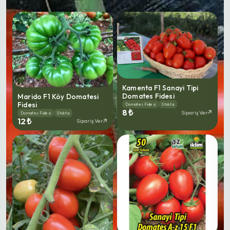
Kamenta F1 Sanayi Tipi
Domates Fidesi
Marido F1 Köy Domatesi
Fidesi
Domates Fidesi
Stokta
8 ₺
Sipariş Ver
Domates Fidesi
Stokta
12 ₺
Sipariş Ver