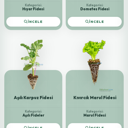
Kategorisi:
Kategorisi:
Hıyar Fidesi
Domates Fidesi
İNCELE
İNCELE
Aşılı Karpuz Fidesi
Kıvırcık Marul Fidesi
Kategorisi:
Kategorisi:
Aşılı Fideler
Marul Fidesi
İNCELE
İNCELE