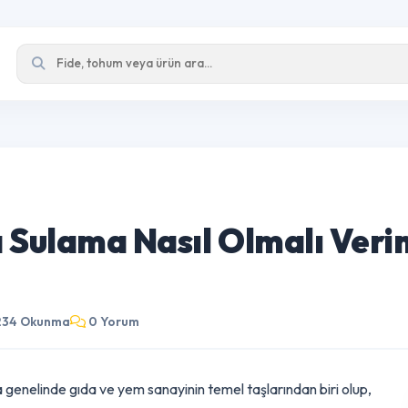
a Sulama Nasıl Olmalı Ver
m
234 Okunma
0 Yorum