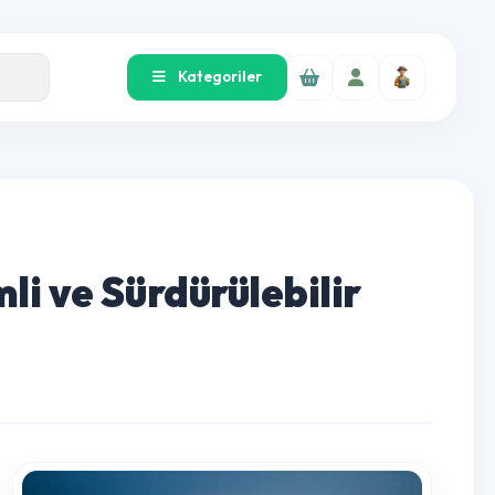
Kategoriler
imli ve Sürdürülebilir