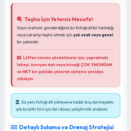
0
Paylaş
Teşhis İçin Yetersiz Mesafe!
Sayın üreticim, gönderdiğiniz bu fotoğraf bir hastalığı
veya zararlıyı teşhis etmek için
çok uzak veya genel
bir çekimdir.
Lütfen sorunu çözebilmem için; yapraktaki
lekeyi, kuruyan dalı veya böceği ÇOK YAKINDAN
ve NET bir şekilde çekerek sisteme yeniden
yükleyin.