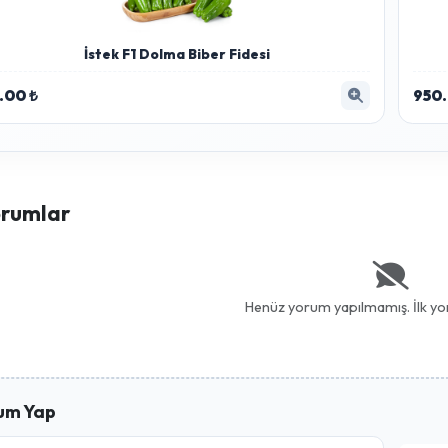
Hpa Plus Ortam ve Yüzey Deze
Zyrra AI analizine göre bu ürün bitkinizin d
3,000.00 ₺
İstek F1 Dolma Biber Fidesi
15.00 ₺