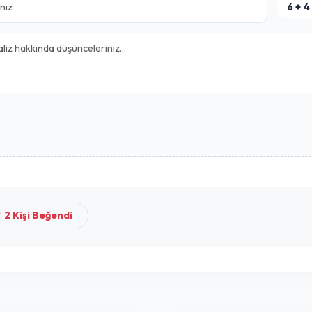
Yorumlar
Henüz yorum yapı
Yorum Yap