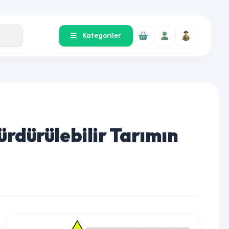
Kategoriler
: Sürdürülebilir Tarımın
rı