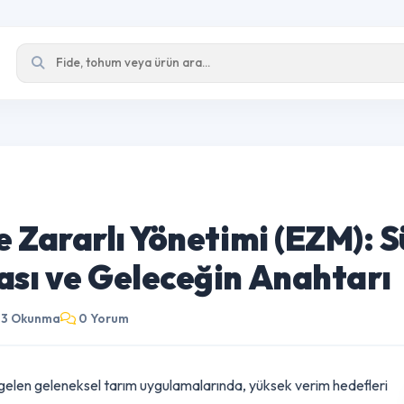
e Zararlı Yönetimi (EZM)
ası ve Geleceğin Anahta
63 Okunma
0 Yorum