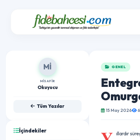
Mİ
GENEL
Entegr
MISAFIR
Okuyucu
Omurg
Tüm Yazılar
15 May 2026
İçindekiler