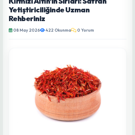
GENEL
Kırmızı Altın'ın Sırları: Safran
Yetiştiriciliğinde Uzman
Rehberiniz
08 May 2026
422 Okunma
0 Yorum