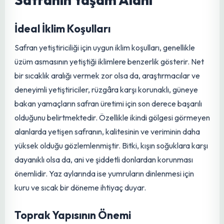
gerçekleşmektedir. Bu durum, ülkemizdeki safran
potansiyelinin henüz tam olarak değerlendirilemediğini
göstermektedir.
İklim ve Toprak İstekleri:
Safranın Yaşam Alanı
İdeal İklim Koşulları
Safran yetiştiriciliği için uygun iklim koşulları, genellikle
üzüm asmasının yetiştiği iklimlere benzerlik gösterir. Net
bir sıcaklık aralığı vermek zor olsa da, araştırmacılar ve
deneyimli yetiştiriciler, rüzgâra karşı korunaklı, güneye
bakan yamaçların safran üretimi için son derece başarılı
olduğunu belirtmektedir. Özellikle ikindi gölgesi görmeyen