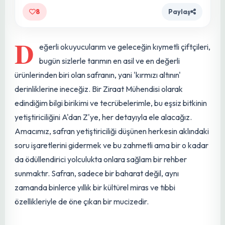
8
Paylaş
D
eğerli okuyucularım ve geleceğin kıymetli çiftçileri,
bugün sizlerle tarımın en asil ve en değerli
ürünlerinden biri olan safranın, yani 'kırmızı altının'
derinliklerine ineceğiz. Bir Ziraat Mühendisi olarak
edindiğim bilgi birikimi ve tecrübelerimle, bu eşsiz bitkinin
yetiştiriciliğini A'dan Z'ye, her detayıyla ele alacağız.
Amacımız, safran yetiştiriciliği düşünen herkesin aklındaki
soru işaretlerini gidermek ve bu zahmetli ama bir o kadar
da ödüllendirici yolculukta onlara sağlam bir rehber