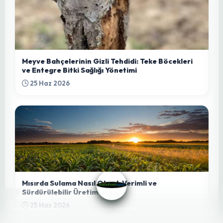
Düşüncelerini Paylaş
Yorumu Gönder