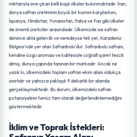
Safran Yetiştiriciliğinin
Coğrafi Dağılımı ve
Türkiye'deki Durumu
Safran, dünya genelinde birçok farklı bölgede
yetiştirilebilen bir bitki olsa da, kalitesi ve üretim
miktarıyla öne çıkan belli başlı ülkeler bulunmaktadır. İran,
dünya safran üretiminin büyük bir kısmını karşılarken,
İspanya, Hindistan, Yunanistan, İtalya ve Fas gibi ülkeler
de önemli üreticiler arasındadır. Ülkemizde ise safran
denince akla gelen ilk ve neredeyse tek yer, Karadeniz
Bölgesi'nde yer alan Safranbolu'dur. Safranbolu safranı,
kendine özgü aroması ve kalitesiyle coğrafi işaret tescili
almış, dünya çapında tanınan bir markadır. Ancak ne
yazık ki, ülkemizdeki toplam safran ekim alanı oldukça
sınırlıdır ve yalnızca yaklaşık 9 dekarlık bir alanda