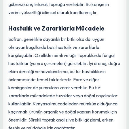
Çevresel Dostu Yabancı Ot Mücadelesi
Yabancı otlarla mücadele, safran tarlalarında herbisit
kullanımından kaçınılarak, mekanik yöntemlerle
yapılmalıdır. Herbisitler, hem toprağa hem de ürüne zarar
verebileceği gibi, safranın doğal ve sağlıklı imajına da
gölge düşürebilir. Mekanik mücadele (elle veya küçük el
aletleriyle ot yolma), yabancı otları safrandan
uzaklaştırmanın en güvenli ve etkili yoludur. Bu işlemler
yapılırken, özellikle safran yumrularının zarar
görmemesine azami dikkat gösterilmelidir. İkinci yılın
ardından, toprağın organik madde içeriğini
zenginleştirmek için yanmış yabancı ot tohumlarına sığır
gübresi karıştırılarak toprağa verilebilir. Bu karışımın
verimi yükselttiği bilimsel olarak kanıtlanmıştır.