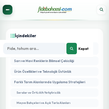
İçindekiler
Entegre Zararlı Yönetimi (IPM) ve Yapışkan
Kapat
Tuzakların Yeri
Sarı ve Mavi Renklerin Bilimsel Çekiciliği
Ürün Özellikleri ve Teknolojik Üstünlük
Farklı Tarım Alanlarında Uygulama Stratejileri
Seralar ve Örtü Altı Yetiştiricilik
Meyve Bahçeleri ve Açık Tarla Alanları