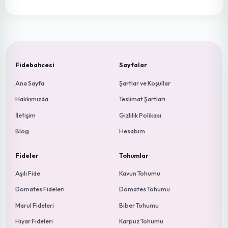
Kamenta F1 Sanayi Tipi Domates
YENİ
Fidesi
7.50 ₺
YENİ
Ziynet F1 Sanayi Tipi Domates
7.00 ₺
YENİ
A-z 15 F1 Sanayi Tipi Domates
7.00 ₺
YENİ