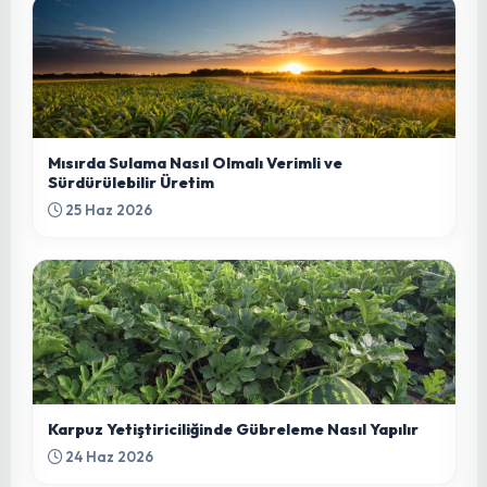
Bu yazıya henüz yorum yapılmamış. İlk
yorumu sen yap!
İlginizi Çekebilecek Diğer Yazılar