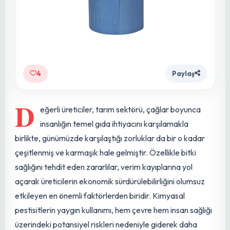
4
Paylaş
D
eğerli üreticiler, tarım sektörü, çağlar boyunca
insanlığın temel gıda ihtiyacını karşılamakla
birlikte, günümüzde karşılaştığı zorluklar da bir o kadar
çeşitlenmiş ve karmaşık hale gelmiştir. Özellikle bitki
sağlığını tehdit eden zararlılar, verim kayıplarına yol
açarak üreticilerin ekonomik sürdürülebilirliğini olumsuz