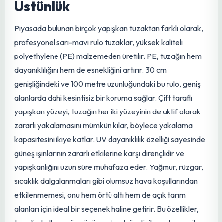
geçirerek tuzağa yönelmelerini sağlar. Bu çift renk
kombinasyonu, geniş bir zararlı yelpazesine karşı
maksimum etkinlik sunar.
Ürün Özellikleri ve Teknolojik
Üstünlük
Piyasada bulunan birçok yapışkan tuzaktan farklı olarak,
profesyonel sarı-mavi rulo tuzaklar, yüksek kaliteli
polyethylene (PE) malzemeden üretilir. PE, tuzağın hem
dayanıklılığını hem de esnekliğini artırır. 30 cm
genişliğindeki ve 100 metre uzunluğundaki bu rulo, geniş
alanlarda dahi kesintisiz bir koruma sağlar. Çift taraflı
yapışkan yüzeyi, tuzağın her iki yüzeyinin de aktif olarak
zararlı yakalamasını mümkün kılar, böylece yakalama