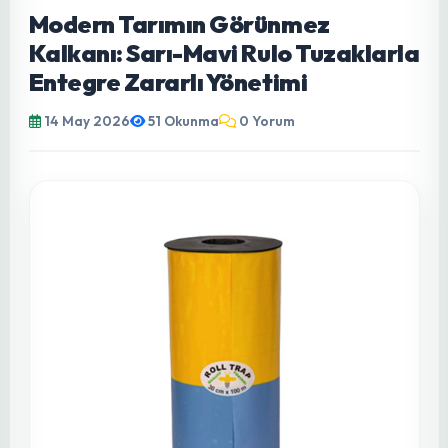
ÜRÜN TANITIMI
Modern Tarımın Görünmez
Kalkanı: Sarı-Mavi Rulo Tuzaklarla
Entegre Zararlı Yönetimi
14 May 2026
51 Okunma
0 Yorum