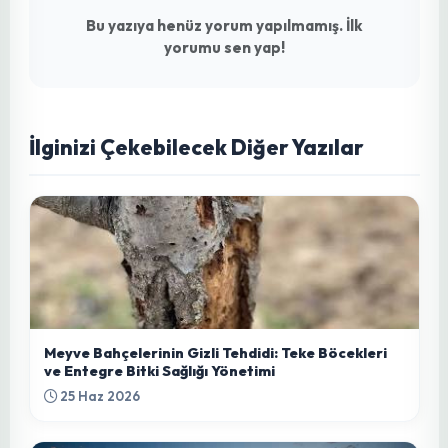
Yorumlar (0)
Düşüncelerini Paylaş
Yorumu Gönder